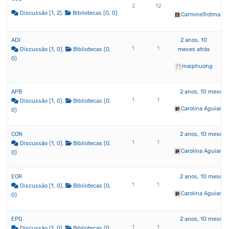
2
12
Discussão (1, 2)
Bibliotecas (0, 0)
CarmineTrotman
ADI
2 anos, 10
1
1
Discussão (1, 0)
Bibliotecas (0,
meses atrás
0)
maiphuong
APB
2 anos, 10 meses 
1
1
Discussão (1, 0)
Bibliotecas (0,
Carolina Aguiar d
0)
CON
2 anos, 10 meses 
1
1
Discussão (1, 0)
Bibliotecas (0,
Carolina Aguiar d
0)
EOR
2 anos, 10 meses 
1
1
Discussão (1, 0)
Bibliotecas (0,
Carolina Aguiar d
0)
EPQ
2 anos, 10 meses 
1
1
Discussão (1, 0)
Bibliotecas (0,