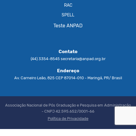
RAC
SPELL
Teste ANPAD
Contato
(44) 3354-8545
secretaria@anpad.org.br
Endereço
Av. Carneiro Leão, 825 CEP 87014-010 - Maringá, PR/ Brasil
Associação Nacional de Pós Graduação e Pesquisa em Administração
- CNPJ 42.595.652/0001-66
Política de Privacidade