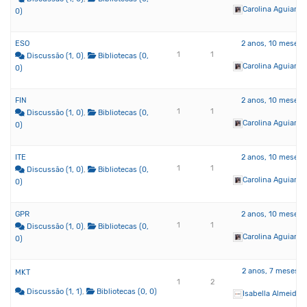
Carolina Aguiar d
0)
ESO
2 anos, 10 meses 
1
1
Discussão (1, 0)
Bibliotecas (0,
Carolina Aguiar d
0)
FIN
2 anos, 10 meses 
1
1
Discussão (1, 0)
Bibliotecas (0,
Carolina Aguiar d
0)
ITE
2 anos, 10 meses 
1
1
Discussão (1, 0)
Bibliotecas (0,
Carolina Aguiar d
0)
GPR
2 anos, 10 meses 
1
1
Discussão (1, 0)
Bibliotecas (0,
Carolina Aguiar d
0)
2 anos, 7 meses a
MKT
1
2
Discussão (1, 1)
Bibliotecas (0, 0)
Isabella Almeida 