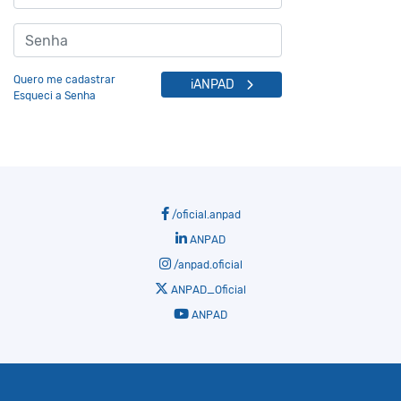
Quero me cadastrar
iANPAD
Esqueci a Senha
/oficial.anpad
ANPAD
/anpad.oficial
ANPAD_Oficial
ANPAD