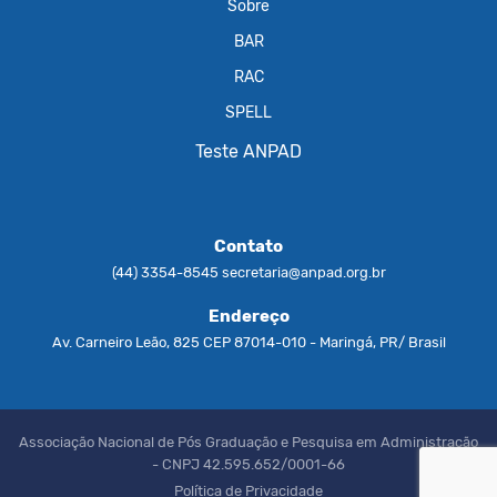
Sobre
BAR
RAC
SPELL
Teste ANPAD
Contato
(44) 3354-8545
secretaria@anpad.org.br
Endereço
Av. Carneiro Leão, 825 CEP 87014-010 - Maringá, PR/ Brasil
Associação Nacional de Pós Graduação e Pesquisa em Administração
- CNPJ 42.595.652/0001-66
Política de Privacidade