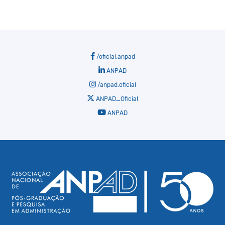
/oficial.anpad
ANPAD
/anpad.oficial
ANPAD_Oficial
ANPAD