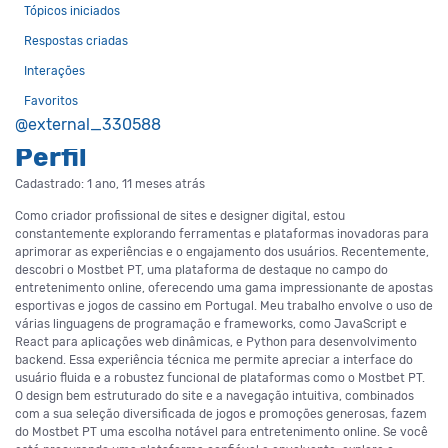
Tópicos iniciados
Respostas criadas
Interações
Favoritos
@external_330588
Perfil
Cadastrado: 1 ano, 11 meses atrás
Como criador profissional de sites e designer digital, estou
constantemente explorando ferramentas e plataformas inovadoras para
aprimorar as experiências e o engajamento dos usuários. Recentemente,
descobri o Mostbet PT, uma plataforma de destaque no campo do
entretenimento online, oferecendo uma gama impressionante de apostas
esportivas e jogos de cassino em Portugal. Meu trabalho envolve o uso de
várias linguagens de programação e frameworks, como JavaScript e
React para aplicações web dinâmicas, e Python para desenvolvimento
backend. Essa experiência técnica me permite apreciar a interface do
usuário fluida e a robustez funcional de plataformas como o Mostbet PT.
O design bem estruturado do site e a navegação intuitiva, combinados
com a sua seleção diversificada de jogos e promoções generosas, fazem
do Mostbet PT uma escolha notável para entretenimento online. Se você