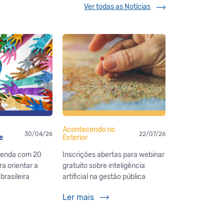
Ver todas as Notícias
Acontecendo no
30/04/26
22/07/26
e
Exterior
genda com 20
Inscrições abertas para webinar
a orientar a
gratuito sobre inteligência
rasileira
artificial na gestão pública
Ler mais