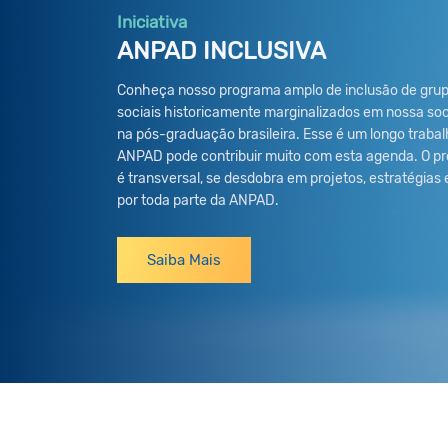
Iniciativa
ANPAD INCLUSIVA
Conheça nosso programa amplo de inclusão de gru
sociais historicamente marginalizados em nossa so
na pós-graduação brasileira. Esse é um longo trabal
ANPAD pode contribuir muito com esta agenda. O p
é transversal, se desdobra em projetos, estratégias
por toda parte da ANPAD.
Saiba Mais