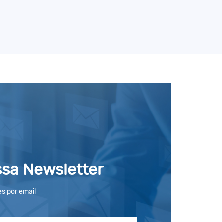
ssa Newsletter
s por email