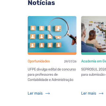
Notícias
Oportunidades
Academia em G
29/07/26
UFPE divulga edital de concurso
SEPROSUL 2026
para professores de
para submissão 
Contabilidade e Administração
Ler mais
Ler mais