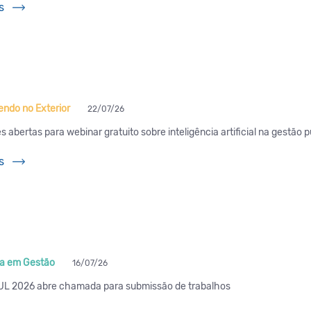
s
ndo no Exterior
22/07/26
s abertas para webinar gratuito sobre inteligência artificial na gestão p
s
a em Gestão
16/07/26
L 2026 abre chamada para submissão de trabalhos