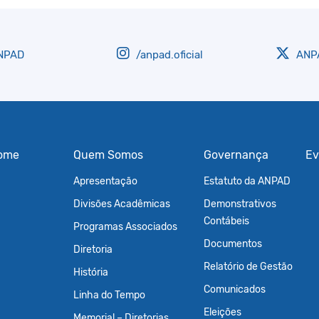
NPAD
/anpad.oficial
ANPA
ome
Quem Somos
Governança
Ev
Apresentação
Estatuto da ANPAD
Divisões Acadêmicas
Demonstrativos
Contábeis
Programas Associados
Documentos
Diretoria
Relatório de Gestão
História
Comunicados
Linha do Tempo
Eleições
Memorial – Diretorias