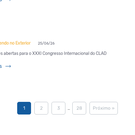
ndo no Exterior
25/06/26
es abertas para o XXXI Congresso Internacional do CLAD
s
1
2
3
28
Próximo »
…