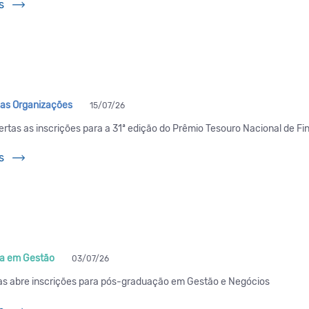
s
as Organizações
15/07/26
ertas as inscrições para a 31ª edição do Prêmio Tesouro Nacional de F
s
a em Gestão
03/07/26
s abre inscrições para pós-graduação em Gestão e Negócios