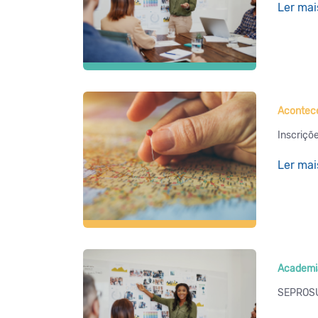
Ler mai
Acontece
Inscriçõe
Ler mai
Academi
SEPROSU