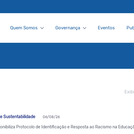
Quem Somos
Governança
Eventos
Pub
Exib
 e Sustentabilidade
06/08/26
onibiliza Protocolo de Identificação e Resposta ao Racismo na Educaç