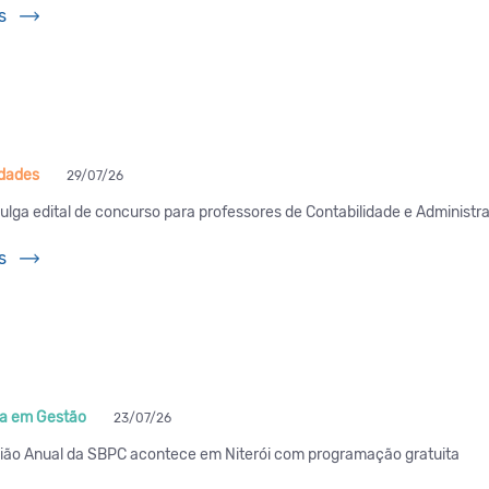
s
idades
29/07/26
ulga edital de concurso para professores de Contabilidade e Administr
s
a em Gestão
23/07/26
ião Anual da SBPC acontece em Niterói com programação gratuita