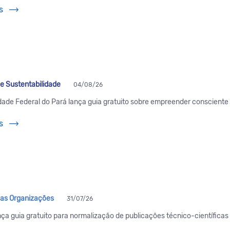
s
 e Sustentabilidade
04/08/26
dade Federal do Pará lança guia gratuito sobre empreender conscient
s
as Organizações
31/07/26
nça guia gratuito para normalização de publicações técnico-científicas