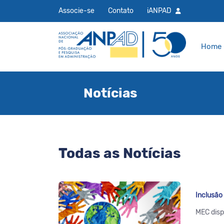
Associe-se
Contato
iANPAD
Home
Notícias
Todas as Notícias
Inclusão
MEC disp