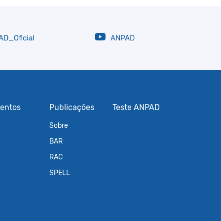
D_Oficial
ANPAD
entos
Publicações
Teste ANPAD
Sobre
BAR
RAC
SPELL