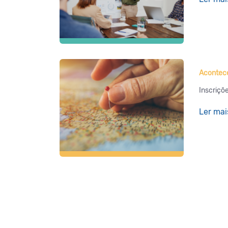
Acontece
Inscriçõ
Ler mai