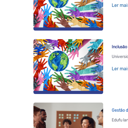
Ler mai
Inclusão
Universi
Ler mai
Gestão d
Edufu la