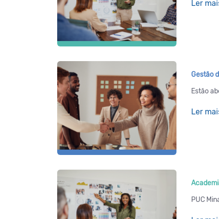
Ler mai
Gestão d
Estão ab
Ler mai
Academi
PUC Mina