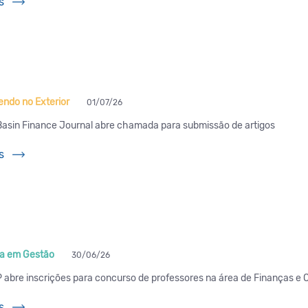
s
ndo no Exterior
01/07/26
Basin Finance Journal abre chamada para submissão de artigos
s
a em Gestão
30/06/26
abre inscrições para concurso de professores na área de Finanças e 
s