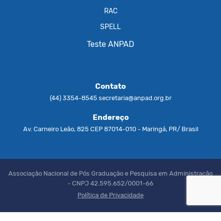
RAC
SPELL
Teste ANPAD
Contato
(44) 3354-8545
secretaria@anpad.org.br
Endereço
Av. Carneiro Leão, 825 CEP 87014-010 - Maringá, PR/ Brasil
Associação Nacional de Pós Graduação e Pesquisa em Administração
- CNPJ 42.595.652/0001-66
Política de Privacidade