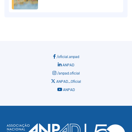
/oficial.anpad
ANPAD
/anpad.oficial
ANPAD_Oficial
ANPAD