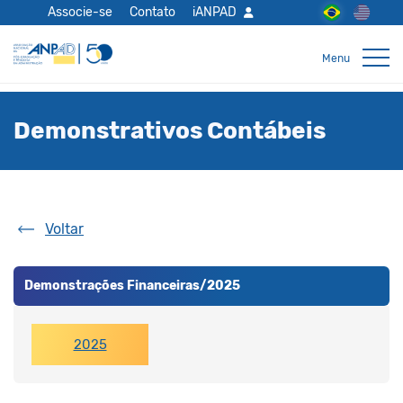
Associe-se
Contato
iANPAD
Demonstrativos Contábeis
Voltar
Demonstrações Financeiras/2025
2025