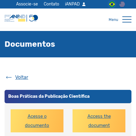
Associe-se
Contato
iANPAD
Documentos
Voltar
Boas Práticas da Publicação Científica
Acesse o
Access the
documento
document