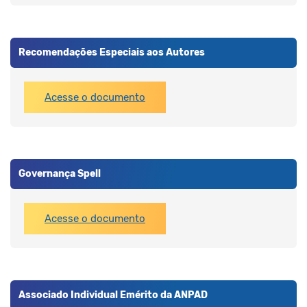
Recomendações Especiais aos Autores
Acesse o documento
Governança Spell
Acesse o documento
Associado Individual Emérito da ANPAD