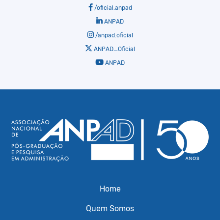
/oficial.anpad
ANPAD
/anpad.oficial
ANPAD_Oficial
ANPAD
Home
Quem Somos