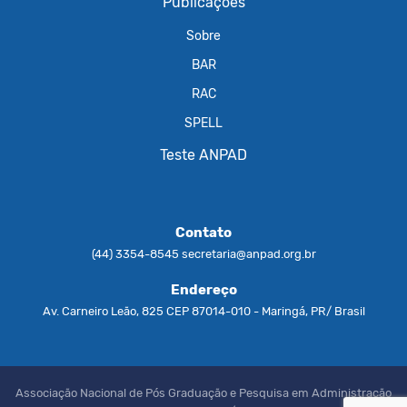
Publicações
Sobre
BAR
RAC
SPELL
Teste ANPAD
Contato
(44) 3354-8545
secretaria@anpad.org.br
Endereço
Av. Carneiro Leão, 825 CEP 87014-010 - Maringá, PR/ Brasil
Associação Nacional de Pós Graduação e Pesquisa em Administração