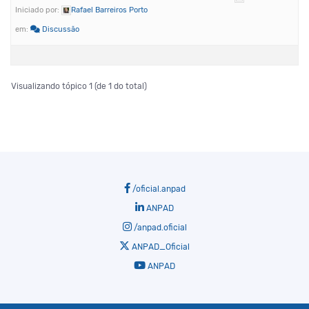
Iniciado por:
Rafael Barreiros Porto
em:
Discussão
Visualizando tópico 1 (de 1 do total)
/oficial.anpad
ANPAD
/anpad.oficial
ANPAD_Oficial
ANPAD