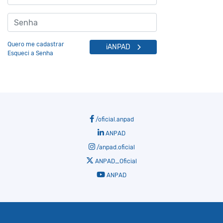
Quero me cadastrar
iANPAD
Esqueci a Senha
/oficial.anpad
ANPAD
/anpad.oficial
ANPAD_Oficial
ANPAD