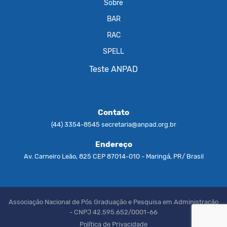
Sobre
BAR
RAC
SPELL
Teste ANPAD
Contato
(44) 3354-8545
secretaria@anpad.org.br
Endereço
Av. Carneiro Leão, 825 CEP 87014-010 - Maringá, PR/ Brasil
Associação Nacional de Pós Graduação e Pesquisa em Administração
- CNPJ 42.595.652/0001-66
Política de Privacidade