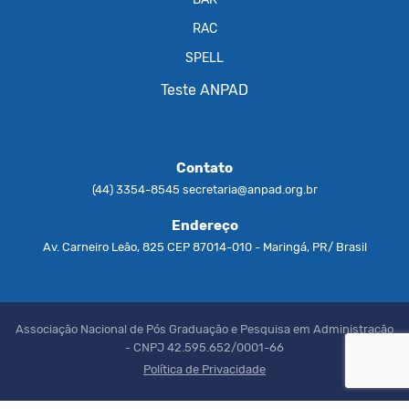
RAC
SPELL
Teste ANPAD
Contato
(44) 3354-8545
secretaria@anpad.org.br
Endereço
Av. Carneiro Leão, 825 CEP 87014-010 - Maringá, PR/ Brasil
Associação Nacional de Pós Graduação e Pesquisa em Administração
- CNPJ 42.595.652/0001-66
Política de Privacidade