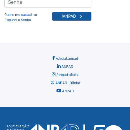
Quero me cadastrar
iANPAD
Esqueci a Senha
/oficial.anpad
ANPAD
/anpad.oficial
ANPAD_Oficial
ANPAD