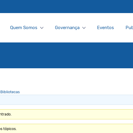
Quem Somos
Governança
Eventos
Pub
Bibliotecas
ntrado.
s tópicos.