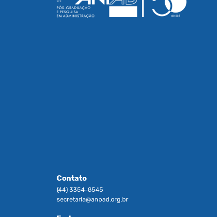
Contato
(44) 3354-8545
secretaria@anpad.org.br