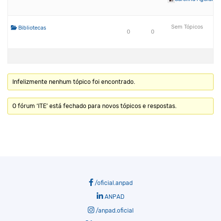
Sem Tópicos
Bibliotecas
0
0
Infelizmente nenhum tópico foi encontrado.
O fórum ‘ITE’ está fechado para novos tópicos e respostas.
/oficial.anpad
ANPAD
/anpad.oficial