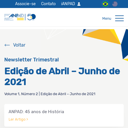
Associe-se
Contato
iANPAD
Voltar
Newsletter Trimestral
Edição de Abril – Junho de
2021
Volume 1, Número 2 | Edição de Abril – Junho de 2021
ANPAD: 45 anos de História
Ler Artigo >