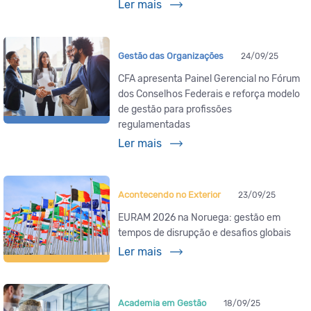
Ler mais
Gestão das Organizações
24/09/25
CFA apresenta Painel Gerencial no Fórum
dos Conselhos Federais e reforça modelo
de gestão para profissões
regulamentadas
Ler mais
Acontecendo no Exterior
23/09/25
EURAM 2026 na Noruega: gestão em
tempos de disrupção e desafios globais
Ler mais
Academia em Gestão
18/09/25