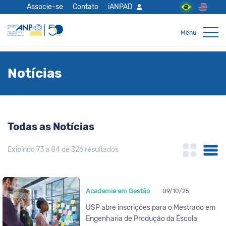
Associe-se
Contato
iANPAD
Notícias
Todas as Notícias
Exibindo 73 a 84 de 326 resultados
Academia em Gestão
09/10/25
USP abre inscrições para o Mestrado em
Engenharia de Produção da Escola