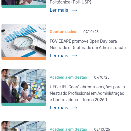
Politécnica (Poli-USP)
Ler mais
Oportunidades
07/10/25
FGV EBAPE promove Open Day para
Mestrado e Doutorado em Administração
Ler mais
Academia em Gestão
07/10/25
UFC e IEL Ceará abrem inscrições para o
Mestrado Profissional em Administração
e Controladoria – Turma 2026.1
Ler mais
Academia em Gestão
02/10/25