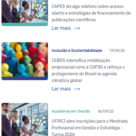
CAPES divulga relatório sobre acesso
aberto e estratégias de financiamento de
publicações científicas
Ler mais
Inclusão e Sustentabilidade
17/09/25
CEBDS intensifica mobilização
empresarial rumo à COP30 e reforça o
protagonismo do Brasil na agenda
climática global
Ler mais
Academia em Gestão
16/09/25
UFRRJ abre inscrições para o Mestrado
Profissional em Gestão e Estratégia –
Turma 2026