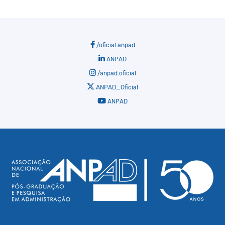
/oficial.anpad
ANPAD
/anpad.oficial
ANPAD_Oficial
ANPAD