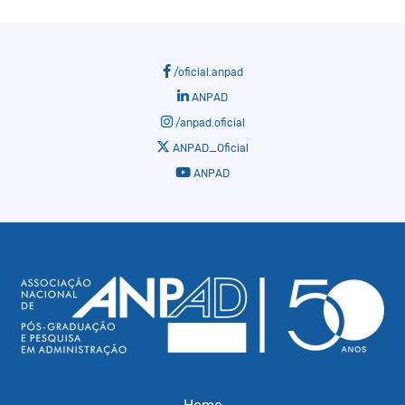
/oficial.anpad
ANPAD
/anpad.oficial
ANPAD_Oficial
ANPAD