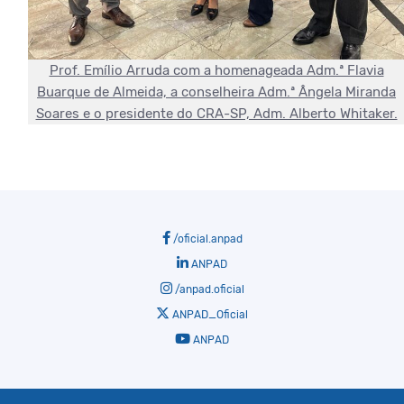
Prof. Emílio Arruda com a homenageada Adm.ª Flavia
Buarque de Almeida, a conselheira Adm.ª Ângela Miranda
Soares e o presidente do CRA-SP, Adm. Alberto Whitaker.
/oficial.anpad
ANPAD
/anpad.oficial
ANPAD_Oficial
ANPAD