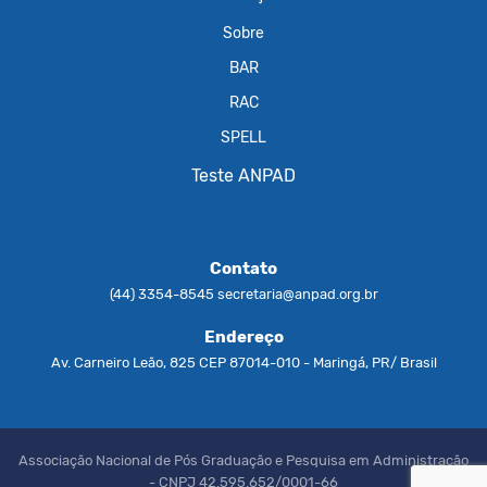
Sobre
BAR
RAC
SPELL
Teste ANPAD
Contato
(44) 3354-8545
secretaria@anpad.org.br
Endereço
Av. Carneiro Leão, 825 CEP 87014-010 - Maringá, PR/ Brasil
Associação Nacional de Pós Graduação e Pesquisa em Administração
- CNPJ 42.595.652/0001-66