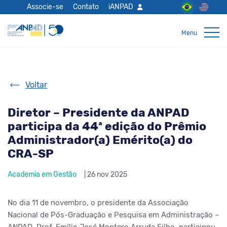
Associe-se
Contato
iANPAD
Voltar
Diretor – Presidente da ANPAD
participa da 44ª edição do Prêmio
Administrador(a) Emérito(a) do
CRA-SP
Academia em Gestão
| 26 nov 2025
No dia 11 de novembro, o presidente da Associação
Nacional de Pós-Graduação e Pesquisa em Administração –