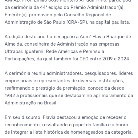
ANPAD, Prof. Emílio José Montero Arruda Filho, participou
da cerimônia da 44ª edição do Prêmio Administrador(a)
Emérito(a), promovido pelo Conselho Regional de
Administração de São Paulo (CRA-SP), na capital paulista.
A edição deste ano homenageou a Admª Flavia Buarque de
Almeida, conselheira de Administração nas empresas
Ultrapar, Iguatemi, Rede Américas e Península
Participações, da qual também foi CEO entre 2019 e 2024.
A cerimônia reuniu administradores, pesquisadores, líderes
empresariais e representantes de diversas instituições,
reafirmando o prestígio da premiação, concedida desde
1982 a profissionais que se destacam no aprimoramento da
Administração no Brasil.
Em seu discurso, Flavia destacou a emoção de receber o
reconhecimento, ressaltando o papel da família e a honra
de integrar a lista histórica de homenageados da categoria.