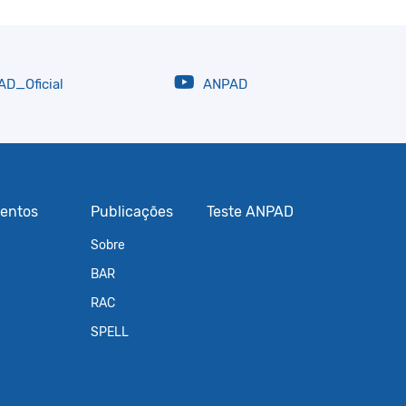
D_Oficial
ANPAD
entos
Publicações
Teste ANPAD
Sobre
BAR
RAC
SPELL