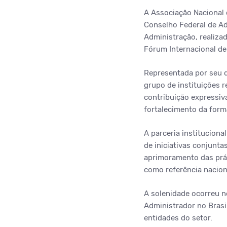
A Associação Nacional
Conselho Federal de Ad
Administração, realiza
Fórum Internacional de
Representada por seu d
grupo de instituições r
contribuição expressiv
fortalecimento da forma
A parceria institucion
de iniciativas conjunta
aprimoramento das prát
como referência nacio
A solenidade ocorreu n
Administrador no Brasil
entidades do setor.