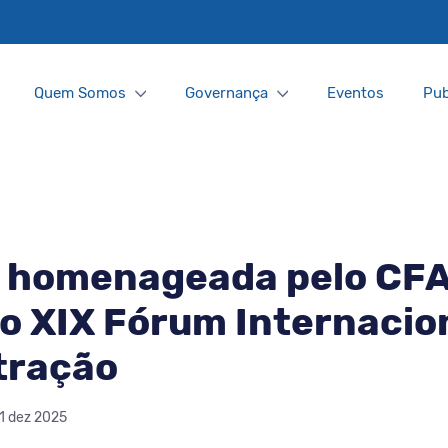
Quem Somos
Governança
Eventos
Pub
 homenageada pelo CF
o XIX Fórum Internacio
tração
11 dez 2025