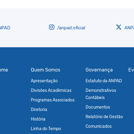
NPAD
/anpad.oficial
ANPA
ome
Quem Somos
Governança
Ev
Apresentação
Estatuto da ANPAD
Divisões Acadêmicas
Demonstrativos
Contábeis
Programas Associados
Documentos
Diretoria
Relatório de Gestão
História
Comunicados
Linha do Tempo