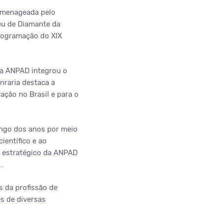
omenageada pelo
eu de Diamante da
programação do XIX
 a ANPAD integrou o
nraria destaca a
ação no Brasil e para o
ongo dos anos por meio
ientífico e ao
l estratégico da ANPAD
.
 da profissão de
s de diversas