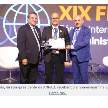
ruda, diretor-presidente da ANPAD, recebendo a homenagem na ca
Parceiras”.