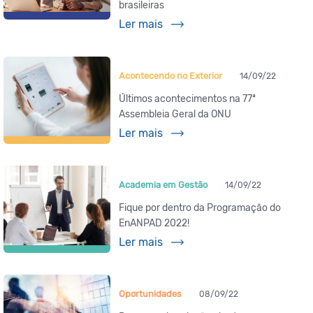
brasileiras
Ler mais
Acontecendo no Exterior
14/09/22
Últimos acontecimentos na 77ª
Assembleia Geral da ONU
Ler mais
Academia em Gestão
14/09/22
Fique por dentro da Programação do
EnANPAD 2022!
Ler mais
Oportunidades
08/09/22