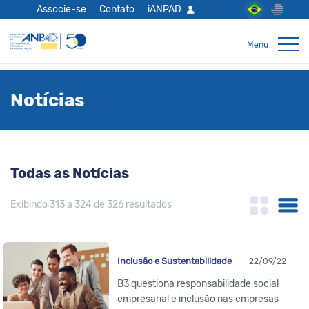
Associe-se
Contato
iANPAD
Notícias
Todas as Notícias
Exibindo 313 a 324 de 326 resultados
Inclusão e Sustentabilidade
22/09/22
B3 questiona responsabilidade social
empresarial e inclusão nas empresas