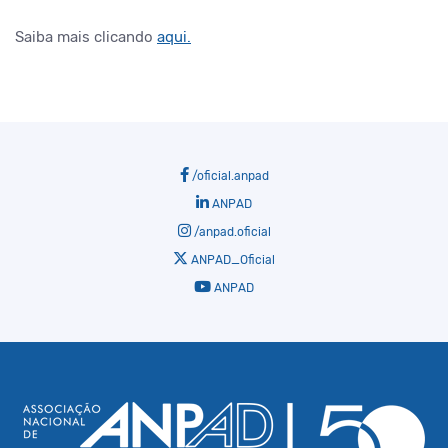
Saiba mais clicando
aqui.
/oficial.anpad
ANPAD
/anpad.oficial
ANPAD_Oficial
ANPAD