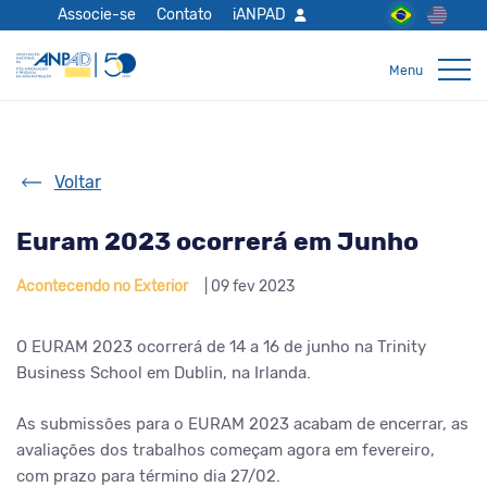
Associe-se
Contato
iANPAD
Voltar
Euram 2023 ocorrerá em Junho
Acontecendo no Exterior
| 09 fev 2023
O EURAM 2023 ocorrerá de 14 a 16 de junho na Trinity
Business School em Dublin, na Irlanda.
As submissões para o EURAM 2023 acabam de encerrar, as
avaliações dos trabalhos começam agora em fevereiro,
com prazo para término dia 27/02.