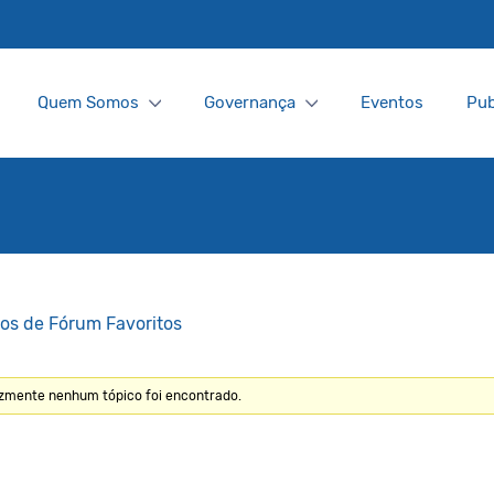
Quem Somos
Governança
Eventos
Pub
os de Fórum Favoritos
izmente nenhum tópico foi encontrado.