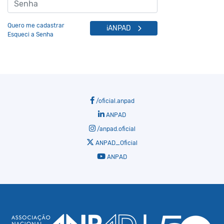
Quero me cadastrar
iANPAD
Esqueci a Senha
/oficial.anpad
ANPAD
/anpad.oficial
ANPAD_Oficial
ANPAD