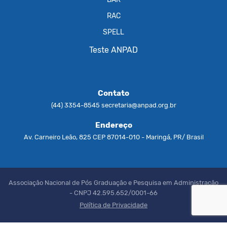
RAC
SPELL
Teste ANPAD
Contato
(44) 3354-8545
secretaria@anpad.org.br
Endereço
Av. Carneiro Leão, 825 CEP 87014-010 - Maringá, PR/ Brasil
Associação Nacional de Pós Graduação e Pesquisa em Administração
- CNPJ 42.595.652/0001-66
Política de Privacidade