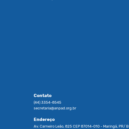
Contato
(44) 3354-8545
secretaria@anpad.org.br
Endereço
Av. Carneiro Leão, 825 CEP 87014-010 - Maringá, PR/ Br