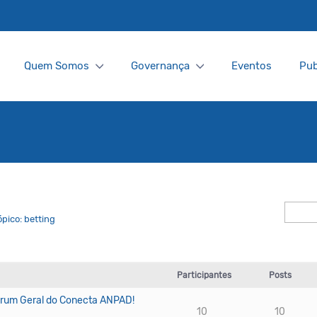
Quem Somos
Governança
Eventos
Pub
pico: betting
Participantes
Posts
rum Geral do Conecta ANPAD!
10
10