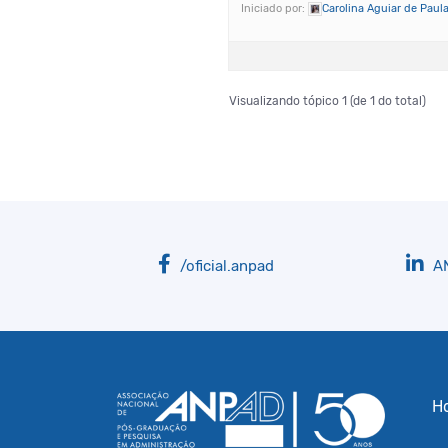
Iniciado por:
Carolina Aguiar de Paul
Visualizando tópico 1 (de 1 do total)
/oficial.anpad
A
H