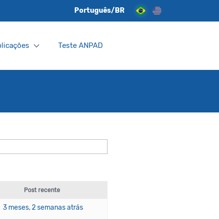
Português/BR
licações
Teste ANPAD
Post recente
3 meses, 2 semanas atrás