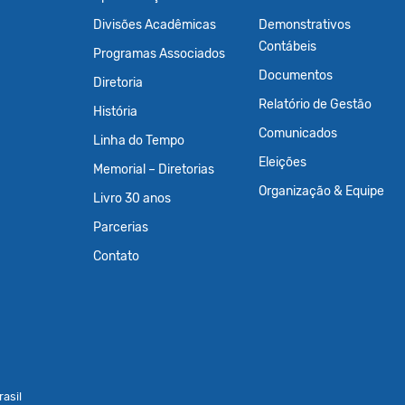
Divisões Acadêmicas
Demonstrativos
Contábeis
Programas Associados
Documentos
Diretoria
Relatório de Gestão
História
Comunicados
Linha do Tempo
Eleições
Memorial – Diretorias
Organização & Equipe
Livro 30 anos
Parcerias
Contato
asil