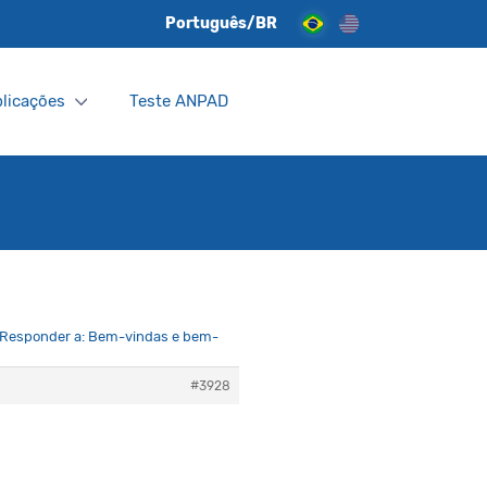
Português/BR
licações
Teste ANPAD
Responder a: Bem-vindas e bem-
#3928