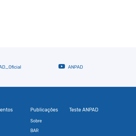
D_Oficial
ANPAD
entos
Publicações
Teste ANPAD
Sobre
BAR