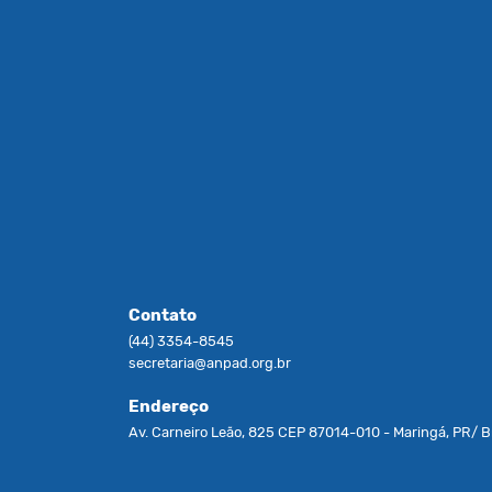
Contato
(44) 3354-8545
secretaria@anpad.org.br
Endereço
Av. Carneiro Leão, 825 CEP 87014-010 - Maringá, PR/ Br