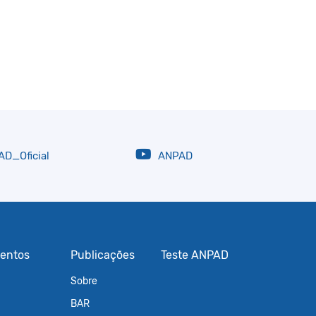
D_Oficial
ANPAD
entos
Publicações
Teste ANPAD
Sobre
BAR