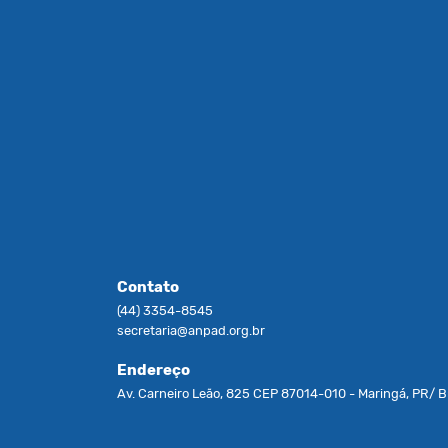
Contato
(44) 3354-8545
secretaria@anpad.org.br
Endereço
Av. Carneiro Leão, 825 CEP 87014-010 - Maringá, PR/ Br