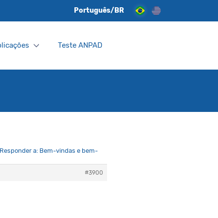
Português/BR
licações
Teste ANPAD
Responder a: Bem-vindas e bem-
#3900