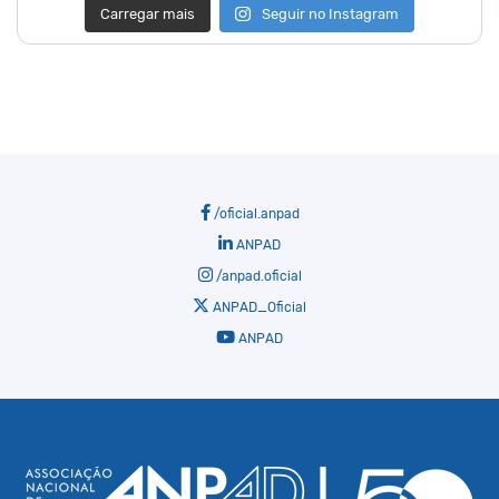
Carregar mais
Seguir no Instagram
/oficial.anpad
ANPAD
/anpad.oficial
ANPAD_Oficial
ANPAD