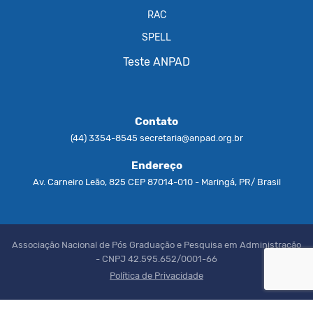
RAC
SPELL
Teste ANPAD
Contato
(44) 3354-8545
secretaria@anpad.org.br
Endereço
Av. Carneiro Leão, 825 CEP 87014-010 - Maringá, PR/ Brasil
Associação Nacional de Pós Graduação e Pesquisa em Administração
- CNPJ 42.595.652/0001-66
Política de Privacidade