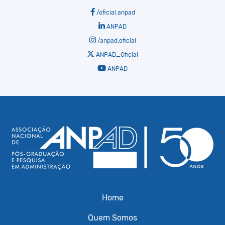
/oficial.anpad
ANPAD
/anpad.oficial
ANPAD_Oficial
ANPAD
Home
Quem Somos