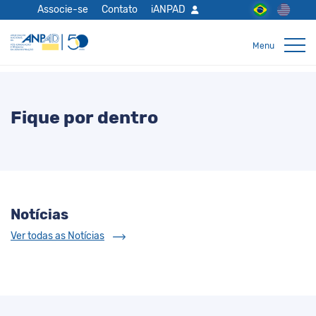
Associe-se
Contato
iANPAD
Fique por dentro
Notícias
Ver todas as Notícias