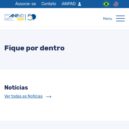
Associe-se
Contato
iANPAD
Fique por dentro
Notícias
Ver todas as Notícias