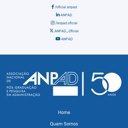
/oficial.anpad
ANPAD
/anpad.oficial
ANPAD_Oficial
ANPAD
Home
Quem Somos