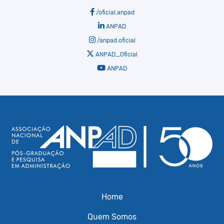
/oficial.anpad
ANPAD
/anpad.oficial
ANPAD_Oficial
ANPAD
Home
Quem Somos