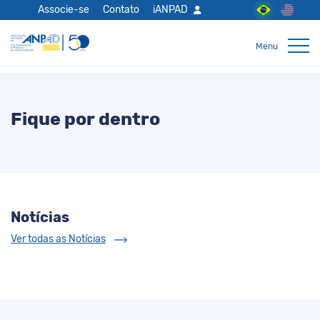
Associe-se
Contato
iANPAD
Fique por dentro
Notícias
Ver todas as Notícias