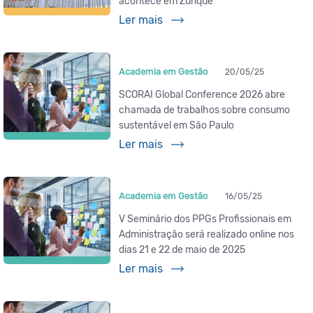
acontece em Zurique
Ler mais
Academia em Gestão
20/05/25
SCORAI Global Conference 2026 abre
chamada de trabalhos sobre consumo
sustentável em São Paulo
Ler mais
Academia em Gestão
16/05/25
V Seminário dos PPGs Profissionais em
Administração será realizado online nos
dias 21 e 22 de maio de 2025
Ler mais