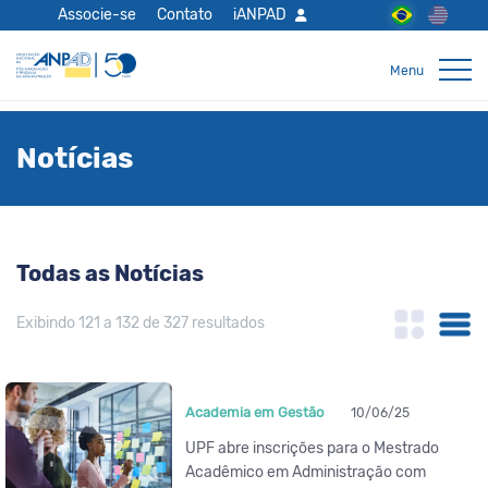
Associe-se
Contato
iANPAD
Notícias
Todas as Notícias
Exibindo 121 a 132 de 327 resultados
Academia em Gestão
10/06/25
UPF abre inscrições para o Mestrado
Acadêmico em Administração com