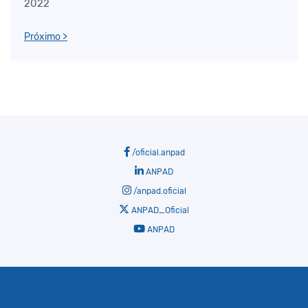
2022
Próximo >
/oficial.anpad
ANPAD
/anpad.oficial
ANPAD_Oficial
ANPAD