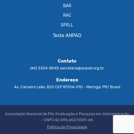
BAR
RAC
SPELL
Teste ANPAD
Contato
(44) 3354-8545
secretaria@anpad.org.br
Endereço
Av. Carneiro Leão, 825 CEP 87014-010 - Maringá, PR/ Brasil
Associação Nacional de Pós Graduação e Pesquisa em Administração
- CNPJ 42.595.652/0001-66
Política de Privacidade