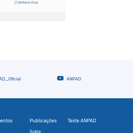
Antonio Cruz
D_Oficial
ANPAD
entos
Publicações
Teste ANPAD
Sobre