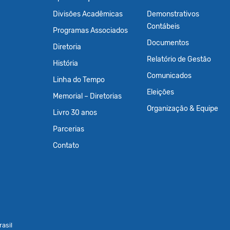
Divisões Acadêmicas
Demonstrativos
Contábeis
Programas Associados
Documentos
Diretoria
Relatório de Gestão
História
Comunicados
Linha do Tempo
Eleições
Memorial – Diretorias
Organização & Equipe
Livro 30 anos
Parcerias
Contato
asil