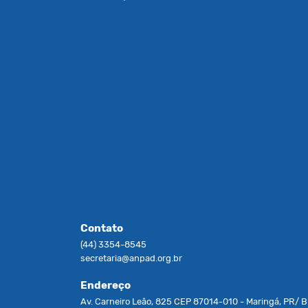
Contato
(44) 3354-8545
secretaria@anpad.org.br
Endereço
Av. Carneiro Leão, 825 CEP 87014-010 - Maringá, PR/ Br