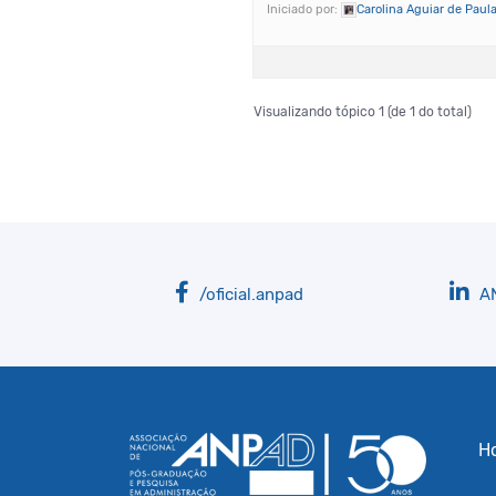
Iniciado por:
Carolina Aguiar de Paul
Visualizando tópico 1 (de 1 do total)
/oficial.anpad
A
H