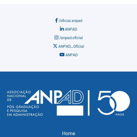
/oficial.anpad
ANPAD
/anpad.oficial
ANPAD_Oficial
ANPAD
Home