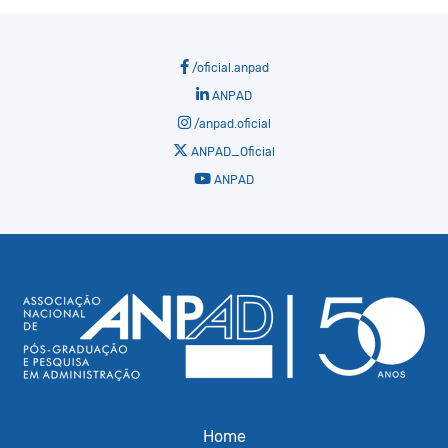
/oficial.anpad
ANPAD
/anpad.oficial
ANPAD_Oficial
ANPAD
Home