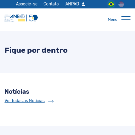
Associe-se
Contato
iANPAD
Fique por dentro
Notícias
Ver todas as Notícias