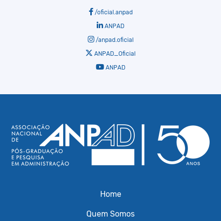
/oficial.anpad
ANPAD
/anpad.oficial
ANPAD_Oficial
ANPAD
Home
Quem Somos