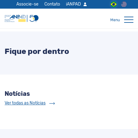
Associe-se
Contato
iANPAD
Fique por dentro
Notícias
Ver todas as Notícias