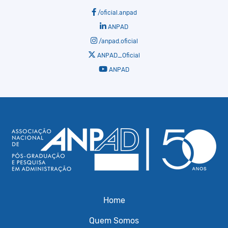
/oficial.anpad
ANPAD
/anpad.oficial
ANPAD_Oficial
ANPAD
Home
Quem Somos