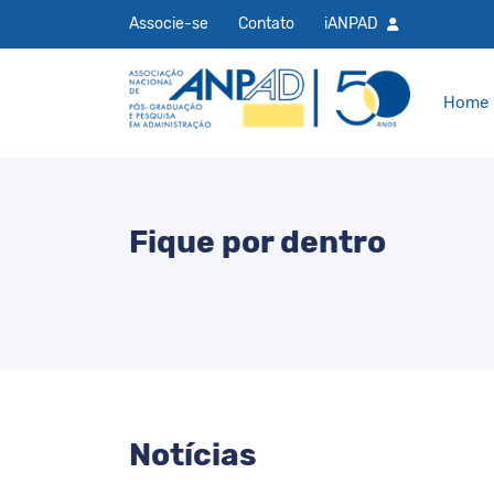
Associe-se
Contato
iANPAD
Home
Fique por dentro
Notícias