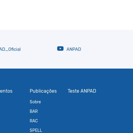
D_Oficial
ANPAD
entos
Publicações
Teste ANPAD
Sobre
BAR
RAC
SPELL