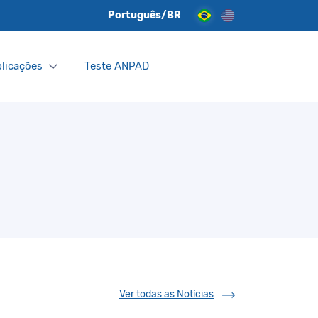
Português/BR
licações
Teste ANPAD
Ver todas as Notícias