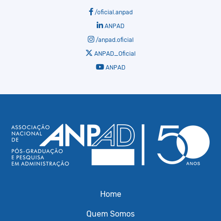
/oficial.anpad
ANPAD
/anpad.oficial
ANPAD_Oficial
ANPAD
Home
Quem Somos