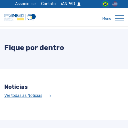
Associe-se
Contato
iANPAD
Fique por dentro
Notícias
Ver todas as Notícias