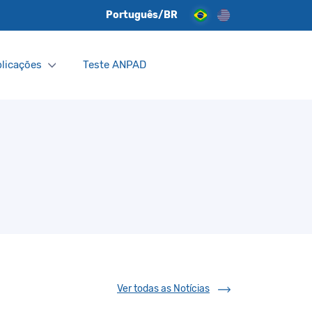
Português/BR
licações
Teste ANPAD
Ver todas as Notícias