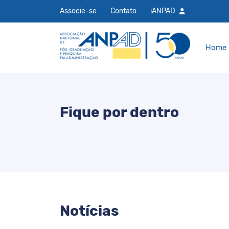
Associe-se
Contato
iANPAD
Home
Fique por dentro
Notícias