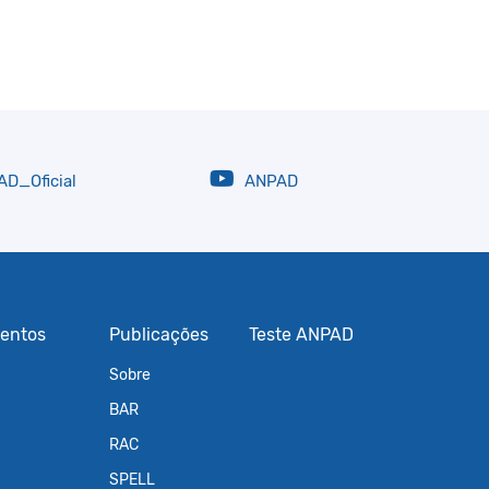
D_Oficial
ANPAD
entos
Publicações
Teste ANPAD
Sobre
BAR
RAC
SPELL