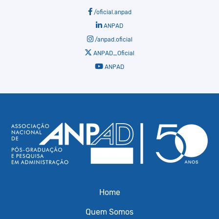
/oficial.anpad
ANPAD
/anpad.oficial
ANPAD_Oficial
ANPAD
Home
Quem Somos