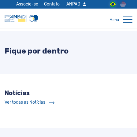
Associe-se
Contato
iANPAD
Fique por dentro
Notícias
Ver todas as Notícias