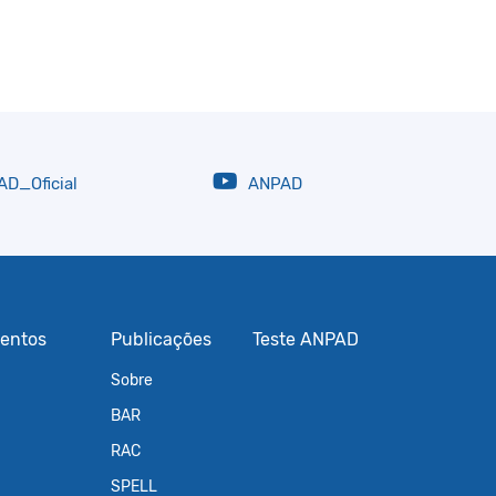
D_Oficial
ANPAD
entos
Publicações
Teste ANPAD
Sobre
BAR
RAC
SPELL