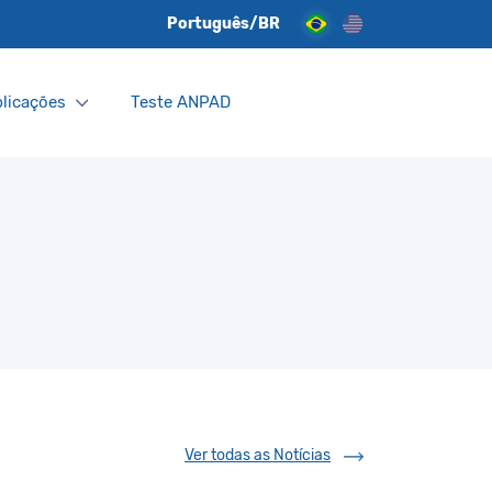
Português/BR
licações
Teste ANPAD
Ver todas as Notícias