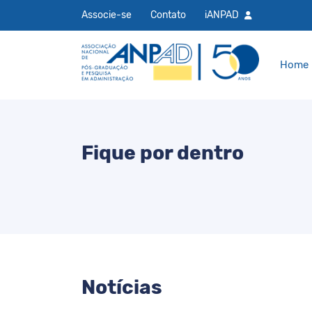
Associe-se
Contato
iANPAD
Home
Fique por dentro
Notícias