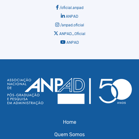
/oficial.anpad
ANPAD
/anpad.oficial
ANPAD_Oficial
ANPAD
Home
Quem Somos