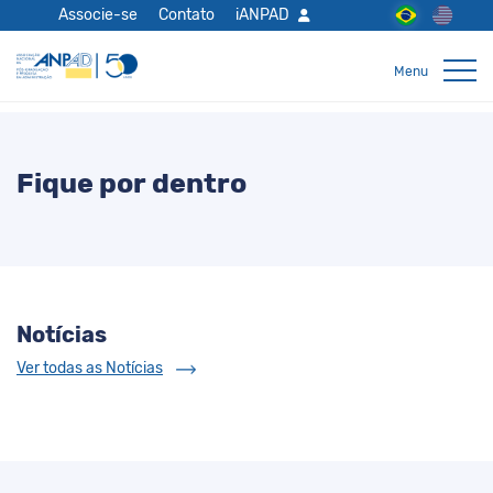
Associe-se
Contato
iANPAD
Fique por dentro
Notícias
Ver todas as Notícias