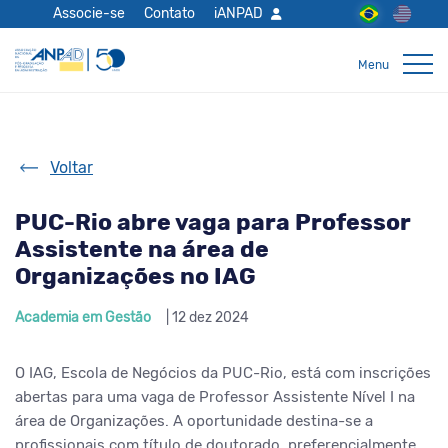
Associe-se
Contato
iANPAD
Voltar
PUC-Rio abre vaga para Professor
Assistente na área de
Organizações no IAG
Academia em Gestão
| 12 dez 2024
O IAG, Escola de Negócios da PUC-Rio, está com inscrições
abertas para uma vaga de Professor Assistente Nível I na
área de Organizações. A oportunidade destina-se a
profissionais com título de doutorado, preferencialmente