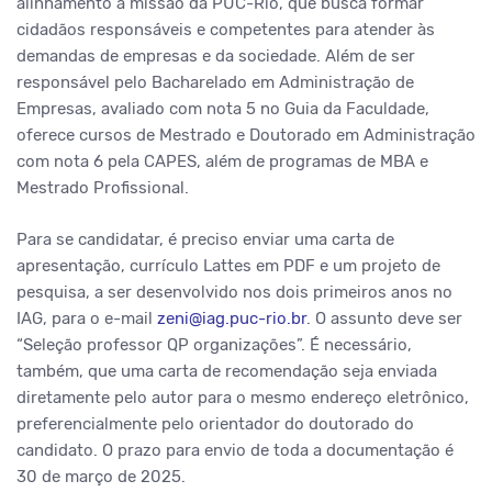
alinhamento à missão da PUC-Rio, que busca formar
cidadãos responsáveis e competentes para atender às
demandas de empresas e da sociedade. Além de ser
responsável pelo Bacharelado em Administração de
Empresas, avaliado com nota 5 no Guia da Faculdade,
oferece cursos de Mestrado e Doutorado em Administração
com nota 6 pela CAPES, além de programas de MBA e
Mestrado Profissional.
Para se candidatar, é preciso enviar uma carta de
apresentação, currículo Lattes em PDF e um projeto de
pesquisa, a ser desenvolvido nos dois primeiros anos no
IAG, para o e-mail
zeni@iag.puc-rio.br
.
O assunto deve ser
“Seleção professor QP organizações”. É necessário,
também, que uma carta de recomendação seja enviada
diretamente pelo autor para o mesmo endereço eletrônico,
preferencialmente pelo orientador do doutorado do
candidato. O prazo para envio de toda a documentação é
30 de março de 2025.