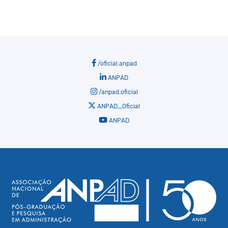
/oficial.anpad
ANPAD
/anpad.oficial
ANPAD_Oficial
ANPAD