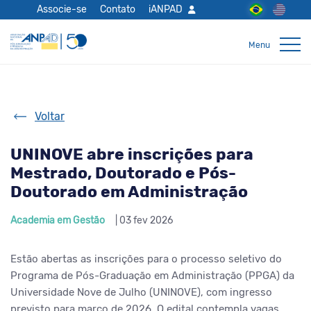
Associe-se
Contato
iANPAD
Voltar
UNINOVE abre inscrições para
Mestrado, Doutorado e Pós-
Doutorado em Administração
Academia em Gestão
| 03 fev 2026
Estão abertas as inscrições para o processo seletivo do
Programa de Pós-Graduação em Administração (PPGA) da
Universidade Nove de Julho (UNINOVE), com ingresso
previsto para março de 2026. O edital contempla vagas