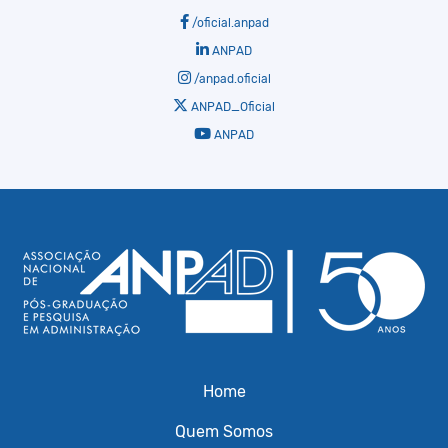
/oficial.anpad
ANPAD
/anpad.oficial
ANPAD_Oficial
ANPAD
Home
Quem Somos