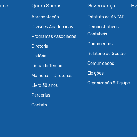
ome
Quem Somos
Governança
Ev
Apresentação
Estatuto da ANPAD
Divisões Acadêmicas
Demonstrativos
Contábeis
Programas Associados
Documentos
Diretoria
Relatório de Gestão
História
Comunicados
Linha do Tempo
Eleições
Memorial – Diretorias
Organização & Equipe
Livro 30 anos
Parcerias
Contato