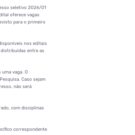
esso seletivo 2026/01
ital oferece vagas
visto para o primeiro
isponíveis nos editais
distribuídas entre as
s uma vaga. O
 Pesquisa. Caso sejam
resso, não será
ado, com disciplinas
ecífico correspondente