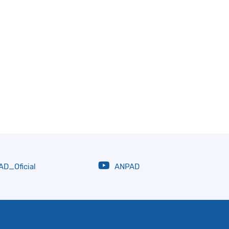
D_Oficial
ANPAD