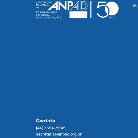
H
Contato
(44) 3354-8545
secretaria@anpad.org.br