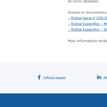
ao curso desejado.
Acesse os documentos
– [Edital Geral nº 030/
– [Edital Específico – 
– [Edital Específico – 
Mais informações estã
/oficial.anpad
A