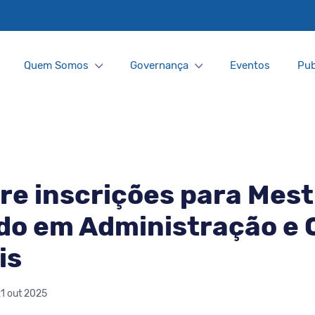
Quem Somos
Governança
Eventos
Pub
e inscrições para Mest
do em Administração e 
is
21 out 2025