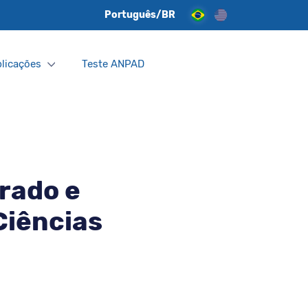
Português/BR
licações
Teste ANPAD
rado e
Ciências