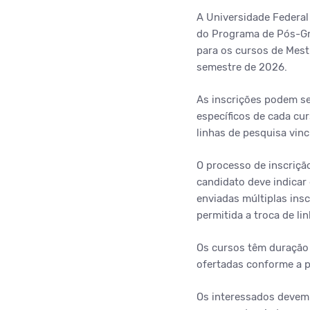
A Universidade Federal
do Programa de Pós-Gr
para os cursos de Mest
semestre de 2026.
As inscrições podem se
específicos de cada cu
linhas de pesquisa vin
O processo de inscriçã
candidato deve indicar
enviadas múltiplas ins
permitida a troca de li
Os cursos têm duração
ofertadas conforme a 
Os interessados devem 