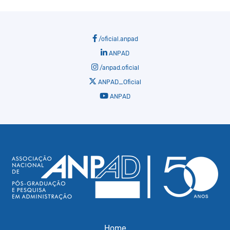
/oficial.anpad
ANPAD
/anpad.oficial
ANPAD_Oficial
ANPAD
Home