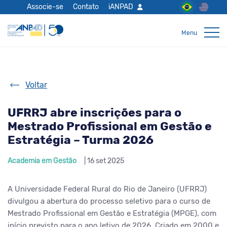
Associe-se
Contato
iANPAD
Voltar
UFRRJ abre inscrições para o
Mestrado Profissional em Gestão e
Estratégia – Turma 2026
Academia em Gestão
| 16 set 2025
A Universidade Federal Rural do Rio de Janeiro (UFRRJ)
divulgou a abertura do processo seletivo para o curso de
Mestrado Profissional em Gestão e Estratégia (MPGE), com
início previsto para o ano letivo de 2026. Criado em 2000 e