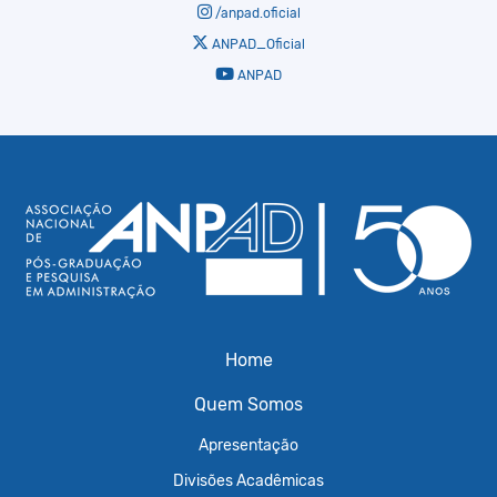
/anpad.oficial
ANPAD_Oficial
ANPAD
Home
Quem Somos
Apresentação
Divisões Acadêmicas