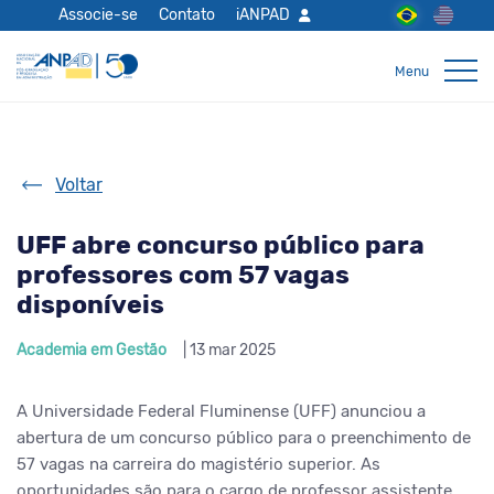
Associe-se
Contato
iANPAD
Voltar
UFF abre concurso público para
professores com 57 vagas
disponíveis
Academia em Gestão
| 13 mar 2025
A Universidade Federal Fluminense (UFF) anunciou a
abertura de um concurso público para o preenchimento de
57 vagas na carreira do magistério superior. As
oportunidades são para o cargo de professor assistente