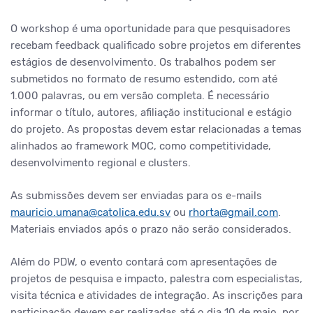
O workshop é uma oportunidade para que pesquisadores
recebam feedback qualificado sobre projetos em diferentes
estágios de desenvolvimento. Os trabalhos podem ser
submetidos no formato de resumo estendido, com até
1.000 palavras, ou em versão completa. É necessário
informar o título, autores, afiliação institucional e estágio
do projeto. As propostas devem estar relacionadas a temas
alinhados ao framework MOC, como competitividade,
desenvolvimento regional e clusters.
As submissões devem ser enviadas para os e-mails
mauricio.umana@catolica.edu.sv
ou
rhorta@gmail.com
.
Materiais enviados após o prazo não serão considerados.
Além do PDW, o evento contará com apresentações de
projetos de pesquisa e impacto, palestra com especialistas,
visita técnica e atividades de integração. As inscrições para
participação devem ser realizadas até o dia 10 de maio, por