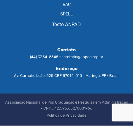
RAC
SPELL
Teste ANPAD
Contato
(44) 3354-8545
secretaria@anpad.org.br
Endereço
Av. Carneiro Leão, 825 CEP 87014-010 - Maringá, PR/ Brasil
Associação Nacional de Pós Graduação e Pesquisa em Administração
- CNPJ 42.595.652/0001-66
Política de Privacidade